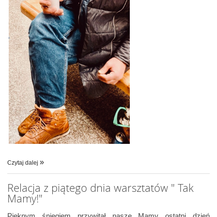
Czytaj dalej
Relacja z piątego dnia warsztatów " Tak
Mamy!"
Pięknym śniegiem przywitał nasze Mamy ostatni dzień