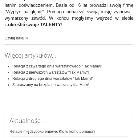
letnim doświadczeniem
. Basia od 6 lat prowadzi swoją firmę
"Wypłyń na głębię". Pomaga odnaleźć swoją misję życiową i
wymarzony zawód. W końcu mogłyśmy wejrzeć w siebie
i..
określić swoje TALENTY
!
Czytaj dalej
Więcej artykułów…
Relacja z czwartego dnia warsztatowego "Tak Mamy!"
Relacja z pierwszych warsztatów "Tak Mamy"!
Relacja z drugiego dnia warsztatów "Tak Mamy!"
Zapraszamy na bezpłatne warsztaty dla Mam!
Aktualności...
Relacje międzypokoleniowe. Kto tu komu pomaga?