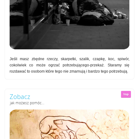
Jeśli masz zbędne rzeczy, skarpetki, szalik, czapkę, koc, spiwór,
cokolwiek co może ogrzać potrzebującego-przekaż. Staramy się
rozdawać to osobom które tego nie zmarnują i bardzo tego potrzebują.
Zobacz
jak możesz pomóc...