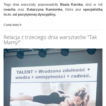
Tego dnia warsztaty poprowadziły
Basia Karska
, dziś w roli
coacha
oraz
Katarzyna Kamionka
, która jest
specjalistką
m.in. od pozytywnej dyscypliny.
Czytaj dalej
Relacja z trzeciego dnia warsztatów "Tak
Mamy!"