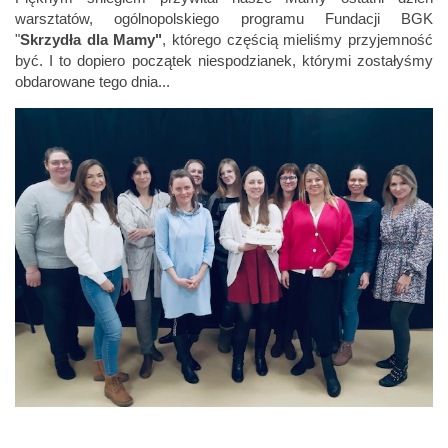
warsztatów, ogólnopolskiego programu Fundacji BGK
"
Skrzydła dla Mamy"
, którego częścią mieliśmy przyjemność
być. I to dopiero początek niespodzianek, którymi zostałyśmy
obdarowane tego dnia...