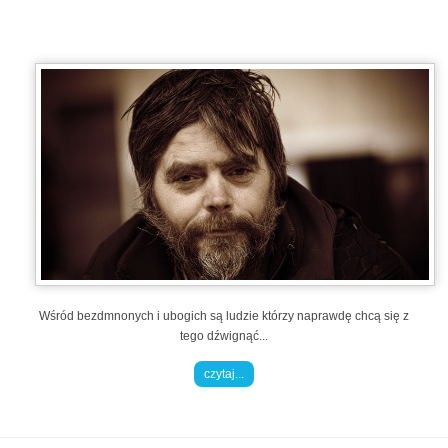
Wśród bezdmnonych i ubogich są ludzie którzy naprawdę chcą się z
tego dźwignąć...
czytaj...